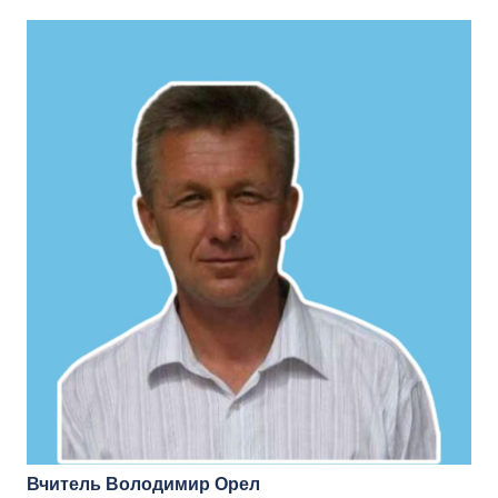
Вчитель Володимир Орел