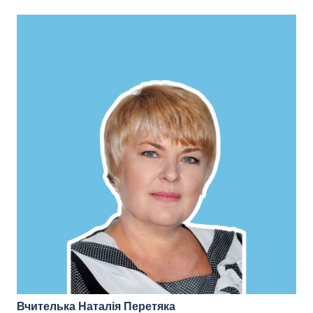
Вчителька Наталія Перетяка