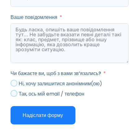
Ваше повідомлення
Чи бажаєте ви, щоб з вами зв’язались?
Ні, хочу залишитися анонімним(ою)
Так, ось мій email / телефон
Надіслати форму