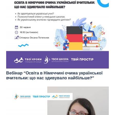
Вебінар “Освіта в Німеччині очима української
вчительки: що нас здивувало найбільше?”