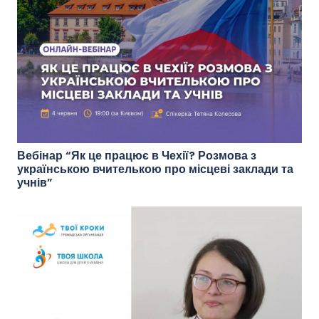
Вебінар “Як це працює в Чехії? Розмова з
українською вчителькою про місцеві заклади та
учнів”