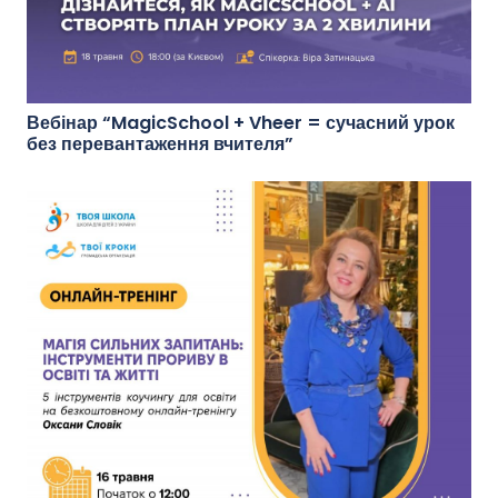
Вебінар “MagicSchool + Vheer = сучасний урок
без перевантаження вчителя”