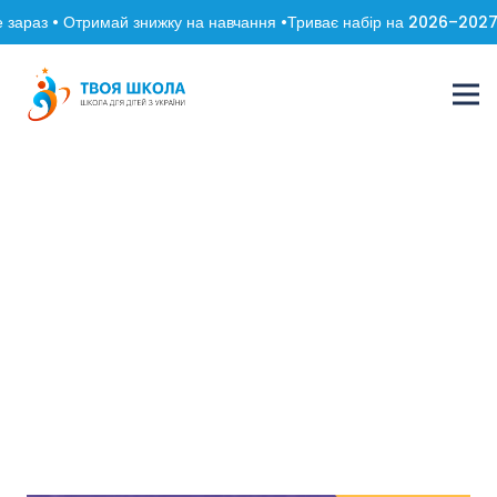
аз • Отримай знижку на навчання •
Триває набір на 2026–2027 навч