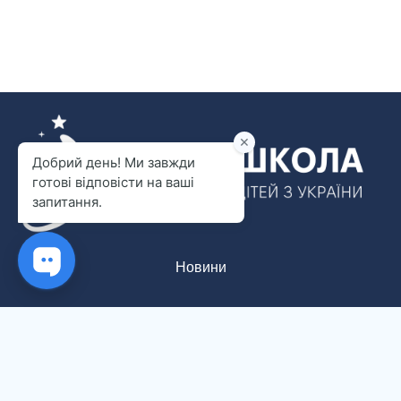
Новини
Вартість навчання
Документи