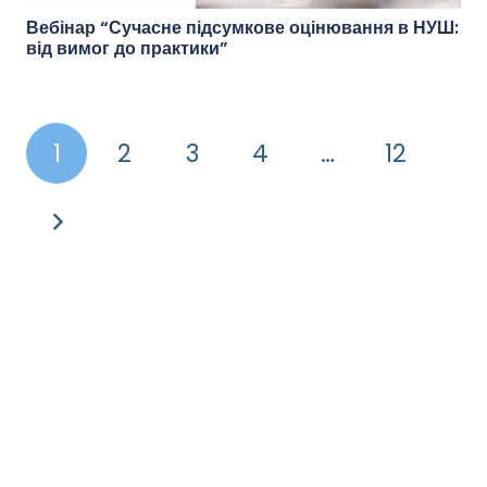
Вебінар “Сучасне підсумкове оцінювання в НУШ:
від вимог до практики”
1
2
3
4
…
12