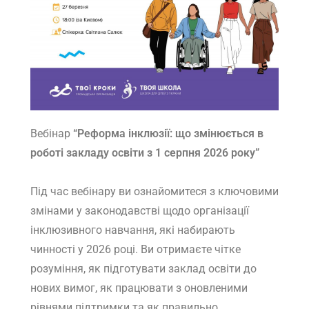
Вебінар
“Реформа інклюзії: що змінюється в
роботі закладу освіти з 1 серпня 2026 року”
Під час вебінару ви ознайомитеся з ключовими
змінами у законодавстві щодо організації
інклюзивного навчання, які набирають
чинності у 2026 році. Ви отримаєте чітке
розуміння, як підготувати заклад освіти до
нових вимог, як працювати з оновленими
рівнями підтримки та як правильно