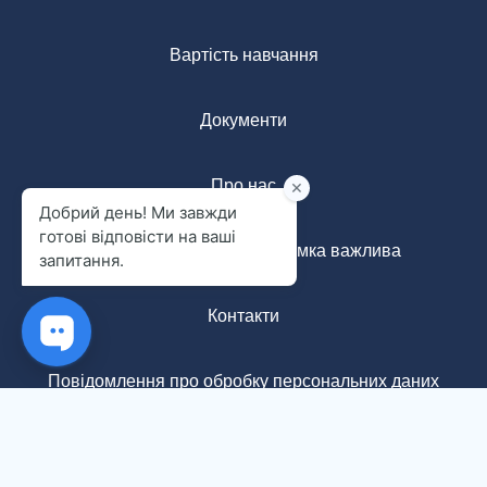
Вартість навчання
Документи
Про нас
Анонімна форма: ваша думка важлива
Контакти
Повідомлення про обробку персональних даних