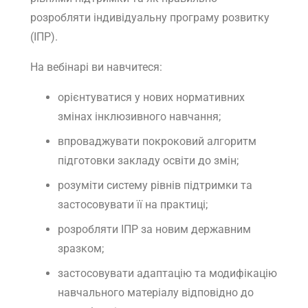
розробляти індивідуальну програму розвитку
(ІПР).
На вебінарі ви навчитеся:
орієнтуватися у нових нормативних
змінах інклюзивного навчання;
впроваджувати покроковий алгоритм
підготовки закладу освіти до змін;
розуміти систему рівнів підтримки та
застосовувати її на практиці;
розробляти ІПР за новим державним
зразком;
застосовувати адаптацію та модифікацію
навчального матеріалу відповідно до