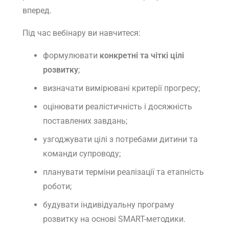
вперед.
Під час вебінару ви навчитеся:
формулювати
конкретні та чіткі цілі
розвитку
;
визначати вимірювані критерії прогресу;
оцінювати реалістичність і досяжність
поставлених завдань;
узгоджувати цілі з потребами дитини та
команди супроводу;
планувати терміни реалізації та етапність
роботи;
будувати індивідуальну програму
розвитку на основі SMART-методики.