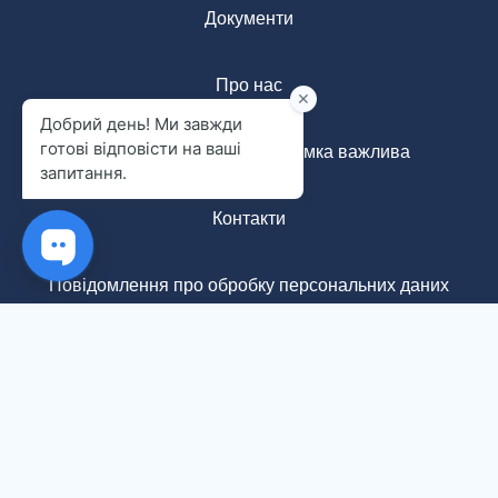
Документи
Про нас
Анонімна форма: ваша думка важлива
Контакти
Повідомлення про обробку персональних даних
+380688282020
info@tvoiashkola.online