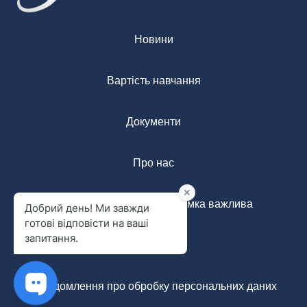
Новини
Вартість навчання
Документи
Про нас
Анонімна форма: ваша думка важлива
Контакти
Повідомлення про обробку персональних даних