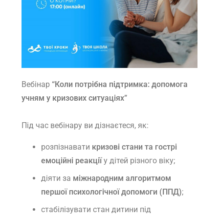
Вебінар
“Коли потрібна підтримка: допомога
учням у кризових ситуаціях”
Під час вебінару ви дізнаєтеся, як:
розпізнавати
кризові стани та гострі
емоційні реакції
у дітей різного віку;
діяти за
міжнародним алгоритмом
першої психологічної допомоги (ППД)
;
стабілізувати стан дитини під