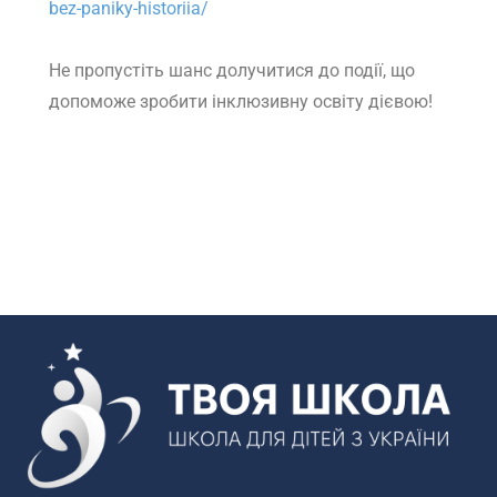
bez-paniky-historiia/
Не пропустіть шанс долучитися до події, що
допоможе зробити інклюзивну освіту дієвою!