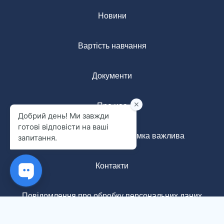
Новини
Вартість навчання
Документи
Про нас
Анонімна форма: ваша думка важлива
Контакти
Повідомлення про обробку персональних даних