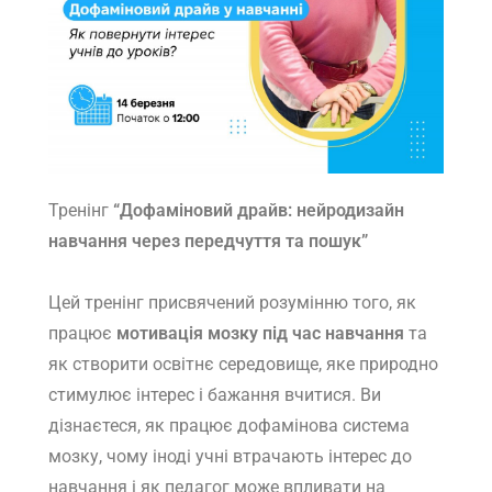
Тренінг
“Дофаміновий драйв: нейродизайн
навчання через передчуття та пошук”
Цей тренінг присвячений розумінню того, як
працює
мотивація мозку під час навчання
та
як створити освітнє середовище, яке природно
стимулює інтерес і бажання вчитися. Ви
дізнаєтеся, як працює дофамінова система
мозку, чому іноді учні втрачають інтерес до
навчання і як педагог може впливати на