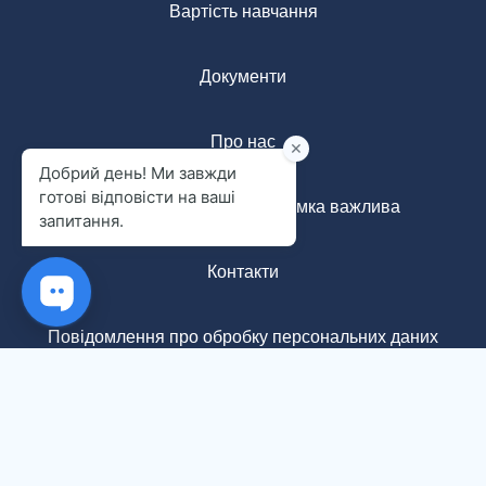
Вартість навчання
Документи
Про нас
Анонімна форма: ваша думка важлива
Контакти
Повідомлення про обробку персональних даних
+380688282020