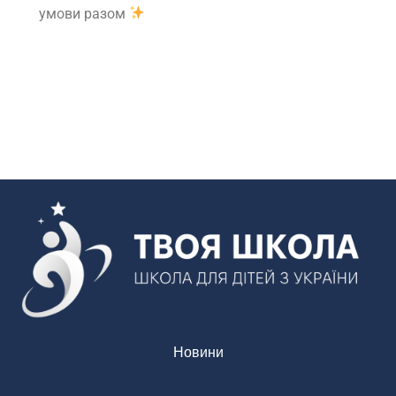
умови разом
Новини