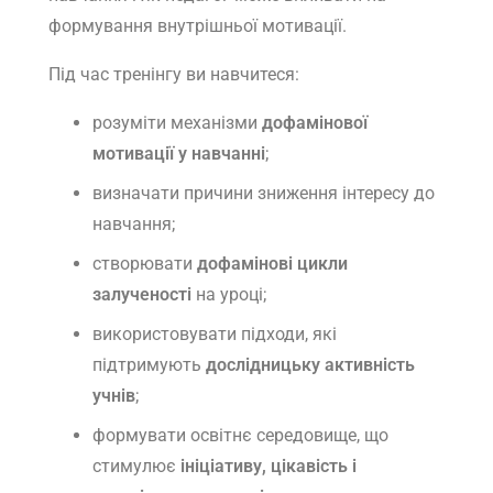
формування внутрішньої мотивації.
Під час тренінгу ви навчитеся:
розуміти механізми
дофамінової
мотивації у навчанні
;
визначати причини зниження інтересу до
навчання;
створювати
дофамінові цикли
залученості
на уроці;
використовувати підходи, які
підтримують
дослідницьку активність
учнів
;
формувати освітнє середовище, що
стимулює
ініціативу, цікавість і