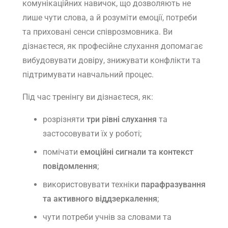
комунікаційних навичок, що дозволяють не
лише чути слова, а й розуміти емоції, потреби
та приховані сенси співрозмовника. Ви
дізнаєтеся, як професійне слухання допомагає
вибудовувати довіру, знижувати конфлікти та
підтримувати навчальний процес.
Під час тренінгу ви дізнаєтеся, як:
розрізняти
три рівні слухання
та
застосовувати їх у роботі;
помічати
емоційні сигнали та контекст
повідомлення
;
використовувати техніки
парафразування
та активного віддзеркалення
;
чути потреби учнів за словами та