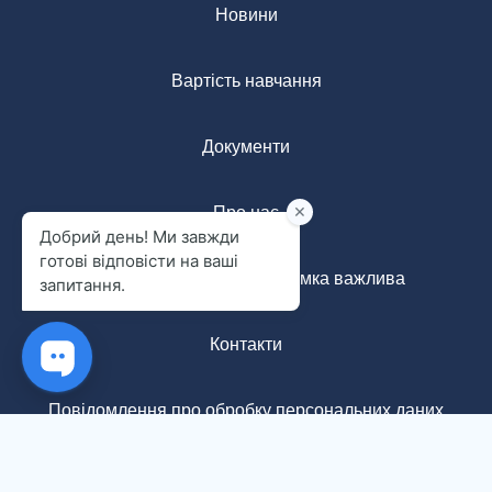
Новини
Вартість навчання
Документи
Про нас
Анонімна форма: ваша думка важлива
Контакти
Повідомлення про обробку персональних даних