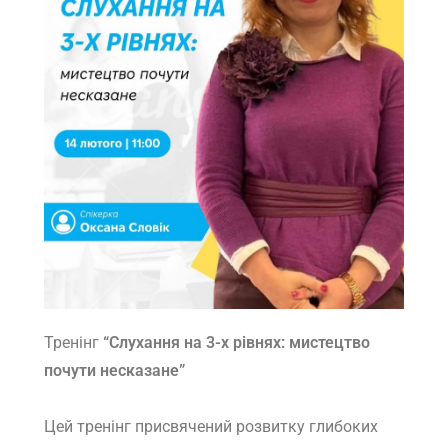
Тренінг
“Слухання на 3-х рівнях: мистецтво
почути несказане”
Цей тренінг присвячений розвитку глибоких