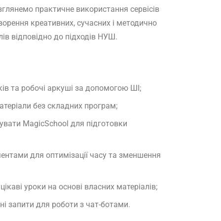
озглянемо практичне використання сервісів
творення креативних, сучасних і методично
лів відповідно до підходів НУШ.
ів та робочі аркуші за допомогою ШІ;
матеріали без складних програм;
увати MagicSchool для підготовки
ментами для оптимізації часу та зменшення
цікаві уроки на основі власних матеріалів;
 запити для роботи з чат-ботами.