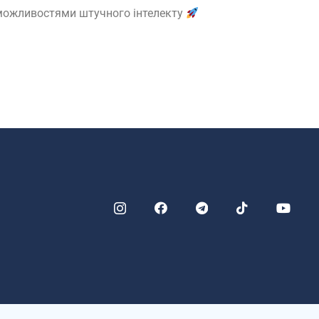
 можливостями штучного інтелекту