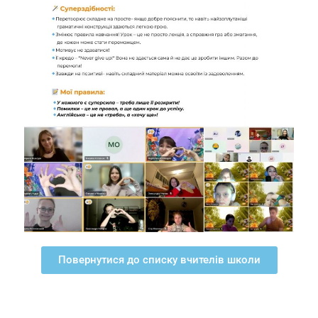
Повернутися до списку вчителів школи