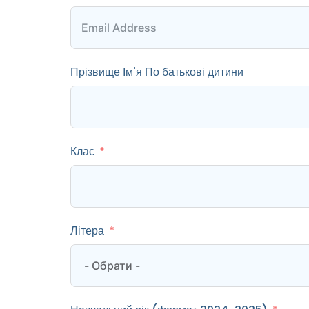
Прізвище Ім'я По батькові дитини
Клас
Літера