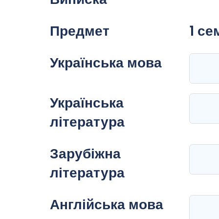
Предмет
1 се
Українська мова
Українська
література
Зарубіжна
література
Англійська мова