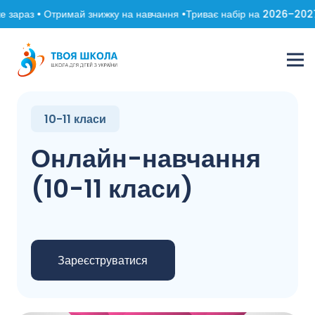
 зараз • Отримай знижку на навчання •
Триває набір на 2026–2027 н
10-11 класи
Онлайн-навчання
(10-11 класи)
Зареєструватися