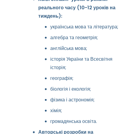
реального часу (10-12 уроків на
тиждень):
українська мова та література;
алгебра та геометрія;
англійська мова;
історія України та Всесвітня
історія;
географія;
біологія і екологія;
фізика і астрономія;
хімія;
громадянська освіта.
Авторські розробки на