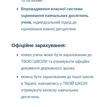
та батьками.
Впровадження власної системи
оцінювання навчальних досягнень
учнів,
індивідуальний підхід до
оцінювання кожної дисципліни.
Офіційне зарахування:
кожен учень може бути зарахованим до
ТВОЄЇ ШКОЛИ та отримувати офіційні
документи державного зразка;
можна бути зарахованим до іншої школи
в Україні, навчаючись у ТВОЇЙ ШКОЛІ
отримувати виписку навчальних
досягнень.