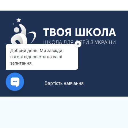
Новини
Вартість навчання
Документи
Про нас