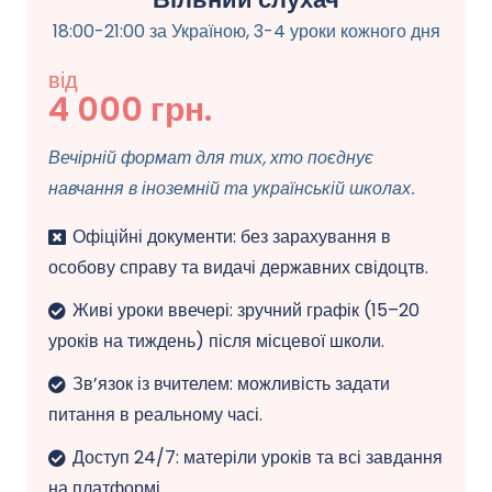
18:00-21:00 за Україною, 3-4 уроки кожного дня
від
4 000 грн.
Вечірній формат для тих, хто поєднує
навчання в іноземній та українській школах.
Офіційні документи: без зарахування в
особову справу та видачі державних свідоцтв.
Живі уроки ввечері: зручний графік (15–20
уроків на тиждень) після місцевої школи.
Зв’язок із вчителем: можливість задати
питання в реальному часі.
Доступ 24/7: матеріли уроків та всі завдання
на платформі.