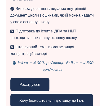
Виписка досягнень: видаємо внутрішній
документ школи з оцінками, який можна надати
у свою основну школу.
Підготовка до іспитів: ДПА та НМТ
проходять через вашу основну школу.
Інтенсивний темп: вимагає вищої
концентрації ввечері.
1-4 кл. – 4 000 грн/місяць, 5-11 кл. – 4 500
грн/місяць.
Реєструюся
Хочу безкоштовну підготовку до 1 кл.