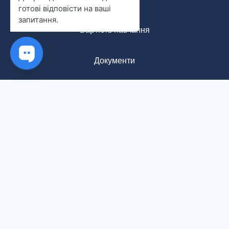
Вартість навчання
Документи
Про нас
Анонімна форма: ваша думка важлива
Контакти
Повідомлення про обробку персональних даних