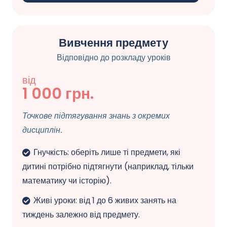
Вивчення предмету
Відповідно до розкладу уроків
від
1 000 грн.
Точкове підтягування знань з окремих
дисциплін.
Гнучкість: оберіть лише ті предмети, які
дитині потрібно підтягнути (наприклад, тільки
математику чи історію).
Живі уроки: від 1 до 6 живих занять на
тиждень залежно від предмету.