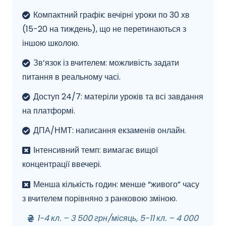
Компактний графік: вечірні уроки по 30 хв
(15-20 на тиждень), що не перетинаються з
іншою школою.
Зв’язок із вчителем: можливість задати
питання в реальному часі.
Доступ 24/7: матеріли уроків та всі завдання
на платформі.
ДПА/НМТ: написання екзаменів онлайн.
Інтенсивний темп: вимагає вищої
концентрації ввечері.
Менша кількість годин: менше “живого” часу
з вчителем порівняно з ранковою зміною.
1-4 кл. – 3 500 грн/місяць, 5-11 кл. – 4 000