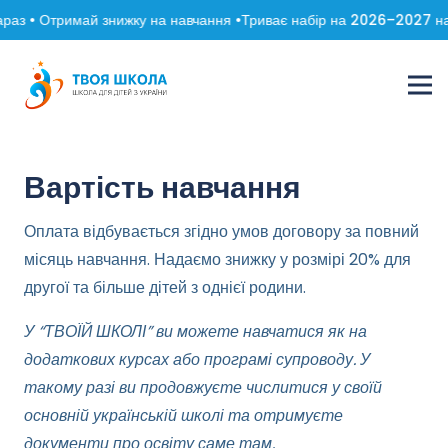
з • Отримай знижку на навчання •
Триває набір на 2026–2027 навчал
Вартість навчання
Оплата відбувається згідно умов договору за повний
місяць навчання. Надаємо знижку у розмірі 20% для
другої та більше дітей з однієї родини.
У “ТВОЇЙ ШКОЛІ” ви можете навчатися як на
додаткових курсах або програмі супроводу. У
такому разі ви продовжуєте числитися у своїй
основній українській школі та отримуєте
документи про освіту саме там.