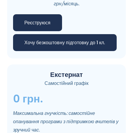
грн/місяць.
Реєструюся
Хочу безкоштовну підготовку до 1 кл.
Екстернат
Самостійний графік
0 грн.
Максимальна гнучкість: самостійне
опанування програми з підтримкою вчителів у
зручний час.