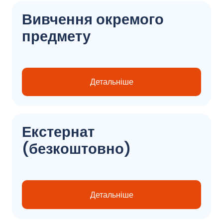
Вивчення окремого
предмету
Детальніше
Екстернат
(безкоштовно)
Детальніше