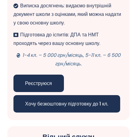
Виписка досягнень: видаємо внутрішній
документ школи з оцінками, який можна надати
у свою основну школу.
Підготовка до іспитів: ДПА та НМТ
проходять через вашу основну школу.
1-4 кл. – 5 000 грн/місяць, 5-11 кл. – 6 500
грн/місяць.
Реєструюся
Хочу безкоштовну підготовку до 1 кл.
Вільний слухач