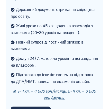
Державний документ: отримання свідоцтва
про освіту.
Живі уроки по 45 хв: щоденна взаємодія з
вчителями (20-30 уроків на тиждень).
Повний супровід: постійний зв’язок із
вчителями.
Доступ 24/7: матеріли уроків та всі завдання
на платформі.
Підготовка до іспитів: системна підготовка
до ДПА/НМТ, написання екзаменів онлайн.
1-4 кл. – 4 500 грн/місяць, 5-11 кл. – 6 000
грн/місяць.