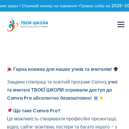
же зараз • Отримай знижку на навчання •
Триває набір на 2026–202
Гарна новина для наших учнів та вчителів!
Завдяки співпраці та освітній програмі Canva,
учні
та вчителі ТВОЄЇ ШКОЛИ отримали доступ до
Canva Pro абсолютно безкоштовно
!
Що таке Canva Pro?
Це можливість створювати професійні презентації,
відео, сайти-візитівки, постери та багато іншого – з