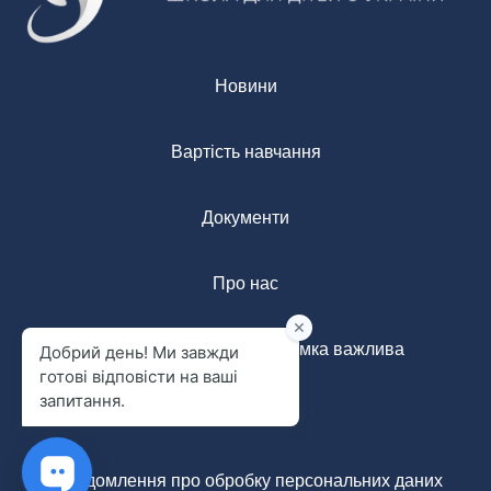
Новини
Вартість навчання
Документи
Про нас
Анонімна форма: ваша думка важлива
Контакти
Повідомлення про обробку персональних даних